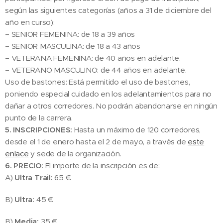
según las siguientes categorías (años a 31 de diciembre del
año en curso):
– SENIOR FEMENINA: de 18 a 39 años
– SENIOR MASCULINA: de 18 a 43 años
– VETERANA FEMENINA: de 40 años en adelante.
– VETERANO MASCULINO: de 44 años en adelante.
Uso de bastones: Está permitido el uso de bastones,
poniendo especial cuidado en los adelantamientos para no
dañar a otros corredores. No podrán abandonarse en ningún
punto de la carrera.
5. INSCRIPCIONES:
Hasta un máximo de 120 corredores,
desde el 1 de enero hasta el 2 de mayo, a través de
este
enlace
y sede de la organización.
6. PRECIO:
El importe de la inscripción es de:
A)
Ultra Trail:
65 €
B)
Ultra:
45
€
B)
Media:
35 €