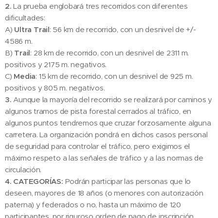
2.
La prueba englobará tres recorridos con diferentes
dificultades:
A)
Ultra Trail
: 56 km de recorrido, con un desnivel de +/-
4586 m.
B)
Trail
: 28 km de recorrido, con un desnivel de 2311 m.
positivos y 2175 m. negativos.
C)
Media
: 15 km de recorrido, con un desnivel de 925 m.
positivos y 805 m. negativos.
3.
Aunque la mayoría del recorrido se realizará por caminos y
algunos tramos de pista forestal cerrados al tráfico, en
algunos puntos tendremos que cruzar forzosamente alguna
carretera. La organización pondrá en dichos casos personal
de seguridad para controlar el tráfico, pero exigimos el
máximo respeto a las señales de tráfico y a las normas de
circulación.
4. CATEGORÍAS:
Podrán participar las personas que lo
deseen, mayores de 18 años (o menores con autorización
paterna) y federados o no, hasta un máximo de 120
participantes, por riguroso orden de pago de inscripción,