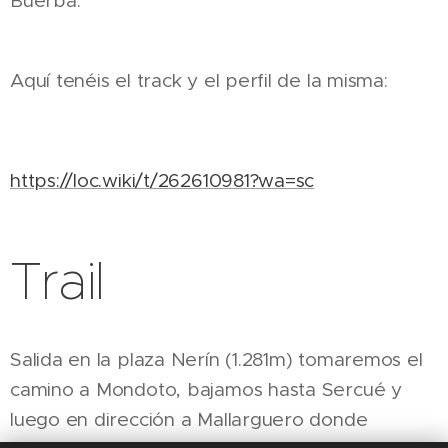
Buerba.
Aquí tenéis el track y el perfil de la misma:
https://loc.wiki/t/262610981?wa=sc
Trail
Salida en la plaza Nerín (1.281m) tomaremos el
camino a Mondoto, bajamos hasta Sercué y
luego en dirección a Mallarguero donde