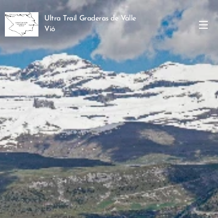
Ultra Trail Graderas de Valle
Vió